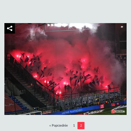
« Poprzednie
1
2