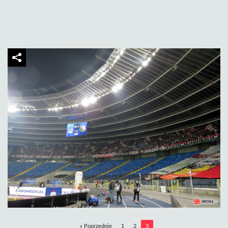
« Poprzednie
1
2
3