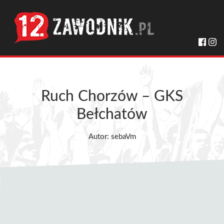
Ruch Chorzów – GKS
Bełchatów
Autor: sebaVm