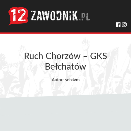
Ruch Chorzów – GKS
Bełchatów
Autor: sebaVm