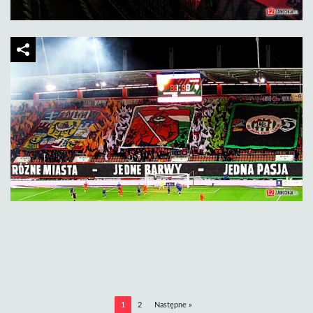
1
2
Następne »