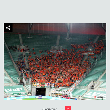
« Poprzednie
1
2