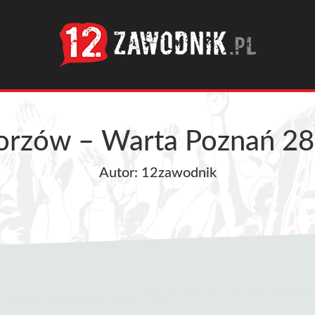
orzów – Warta Poznań 28
Autor: 12zawodnik