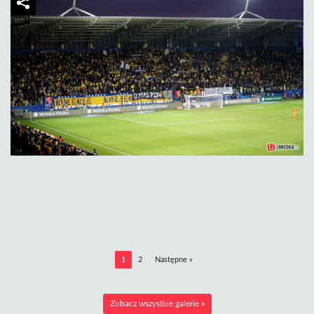
1
2
Następne »
Zobacz wszystkie galerie »