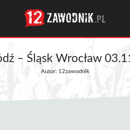
ódź – Śląsk Wrocław 03.1
Autor: 12zawodnik