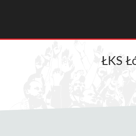
ŁKS Ł