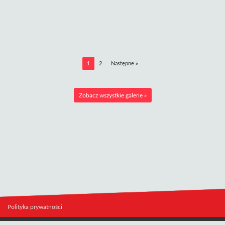
1
2
Następne »
Zobacz wszystkie galerie »
Polityka prywatności