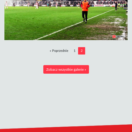
« Poprzednie
1
2
Zobacz wszystkie galerie »