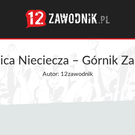
ica Nieciecza – Górnik Z
Autor: 12zawodnik