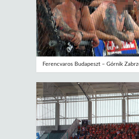
Ferencvaros Budapeszt – Górnik Zabrz
Autor: 12zawodnik