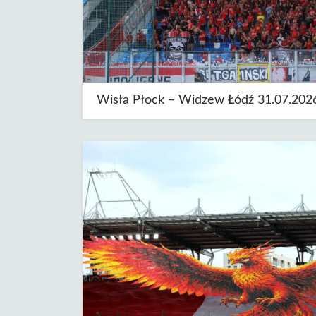
Wisła Płock – Widzew Łódź 31.07.202
Autor: 12zawodnik